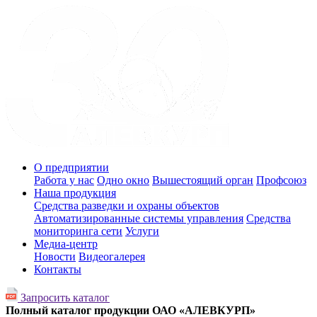
О предприятии
Работа у нас
Одно окно
Вышестоящий орган
Профсоюз
Наша продукция
Средства разведки и охраны объектов
Автоматизированные системы управления
Средства
мониторинга сети
Услуги
Медиа-центр
Новости
Видеогалерея
Контакты
Запросить каталог
Полный каталог продукции ОАО «АЛЕВКУРП»