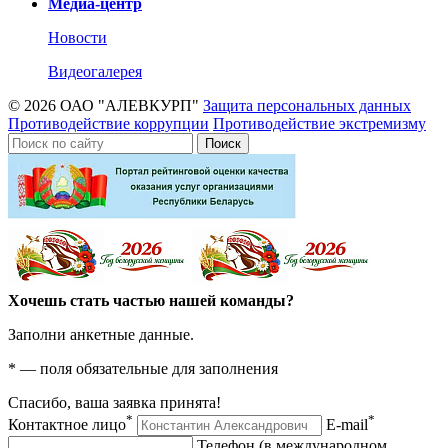
Медиа-центр
Новости
Видеогалерея
© 2026 ОАО "АЛЕВКУРП"
Защита персональных данных
Противодействие коррупции
Противодействие экстремизму
Поиск
Хочешь стать частью нашей команды?
Заполни анкетные данные.
*
— поля обязательные для заполнения
Спасибо, ваша заявка принята!
*
*
Контактное лицо
E-mail
Телефон (в международном