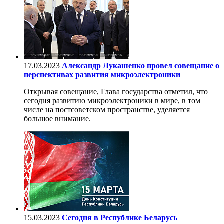
17.03.2023
Александр Лукашенко провел совещание о
перспективах развития микроэлектроники
Открывая совещание, Глава государства отметил, что
сегодня развитию микроэлектроники в мире, в том
числе на постсоветском пространстве, уделяется
большое внимание.
15.03.2023
Сегодня в Республике Беларусь