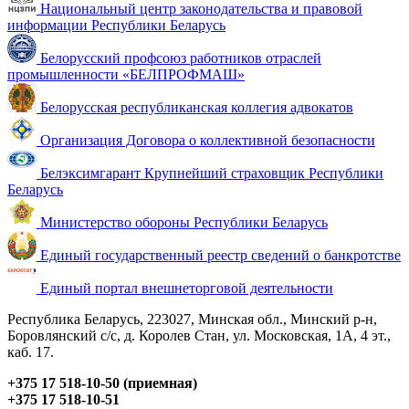
Национальный центр законодательства и правовой
информации Республики Беларусь
Белорусский профсоюз работников отраслей
промышленности «БЕЛПРОФМАШ»
Белорусская республиканская коллегия адвокатов
Организация Договора о коллективной безопасности
Белэксимгарант Крупнейший страховщик Республики
Беларусь
Министерство обороны Республики Беларусь
Единый государственный реестр сведений о банкротстве
Единый портал внешнеторговой деятельности
Республика Беларусь, 223027, Минская обл., Минский р-н,
Боровлянский с/с, д. Королев Стан, ул. Московская, 1А, 4 эт.,
каб. 17.
+375 17 518-10-50 (приемная)
+375 17 518-10-51