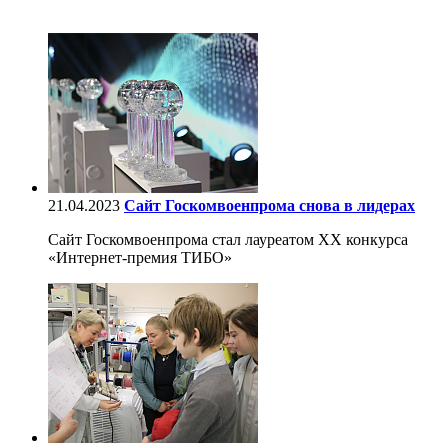
21.04.2023
Сайт Госкомвоенпрома снова в лидерах
Сайт Госкомвоенпрома стал лауреатом XX конкурса
«Интернет-премия ТИБО»