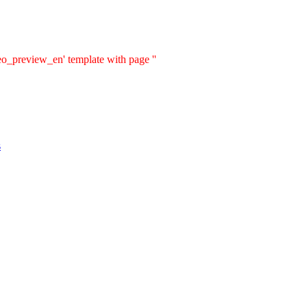
eo_preview_en' template with page ''
s