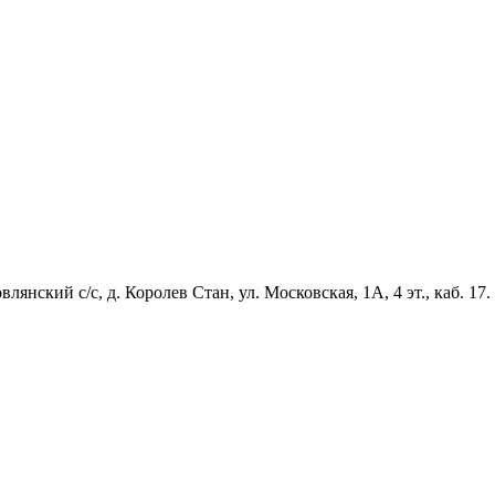
янский с/с, д. Королев Стан, ул. Московская, 1А, 4 эт., каб. 17.