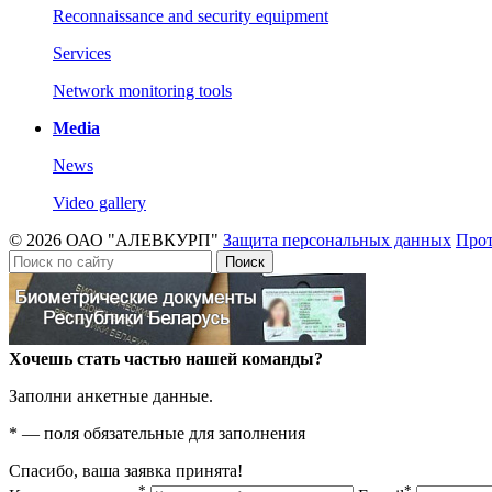
Reconnaissance and security equipment
Services
Network monitoring tools
Media
News
Video gallery
© 2026 ОАО "АЛЕВКУРП"
Защита персональных данных
Прот
Поиск
Хочешь стать частью нашей команды?
Заполни анкетные данные.
*
— поля обязательные для заполнения
Спасибо, ваша заявка принята!
*
*