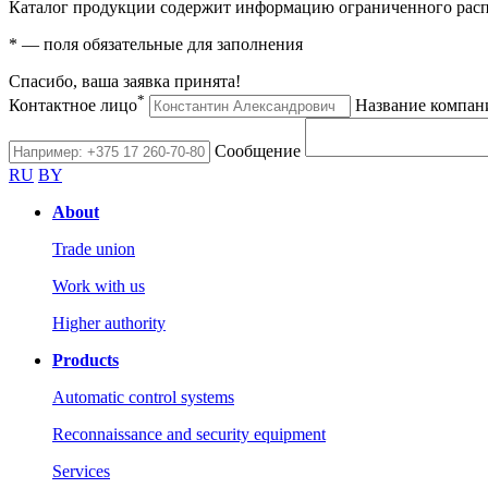
Каталог продукции содержит информацию ограниченного расп
*
— поля обязательные для заполнения
Спасибо, ваша заявка принята!
*
Контактное лицо
Название компан
Сообщение
RU
BY
About
Trade union
Work with us
Higher authority
Products
Automatic control systems
Reconnaissance and security equipment
Services