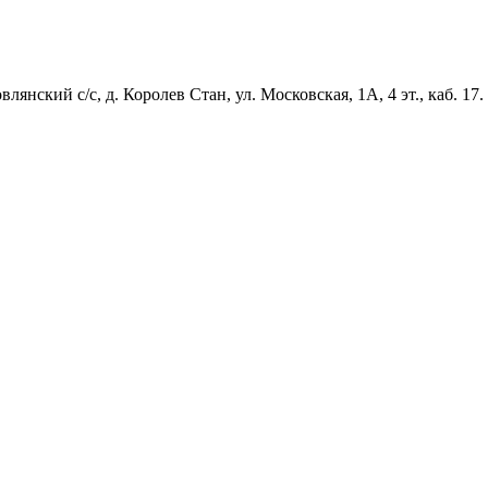
янский с/с, д. Королев Стан, ул. Московская, 1А, 4 эт., каб. 17.