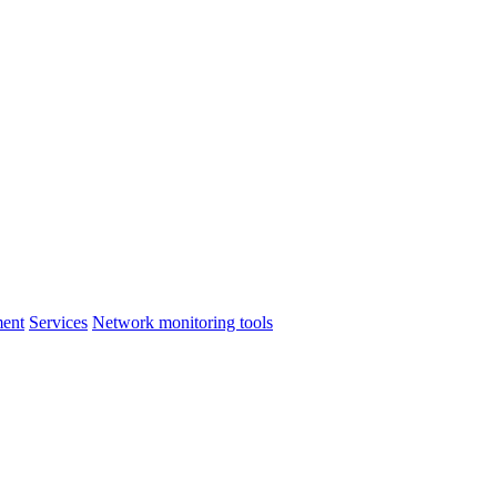
ment
Services
Network monitoring tools