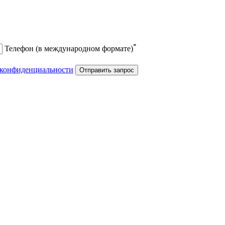
*
Телефон (в международном формате)
конфиденциальности
Отправить запрос