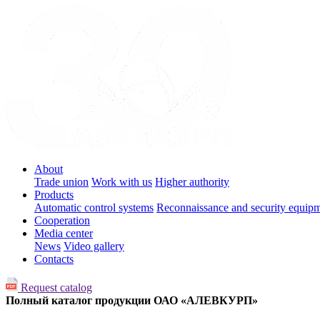
About
Trade union
Work with us
Higher authority
Products
Automatic control systems
Reconnaissance and security equip
Cooperation
Media center
News
Video gallery
Contacts
Request catalog
Полный каталог продукции ОАО «АЛЕВКУРП»