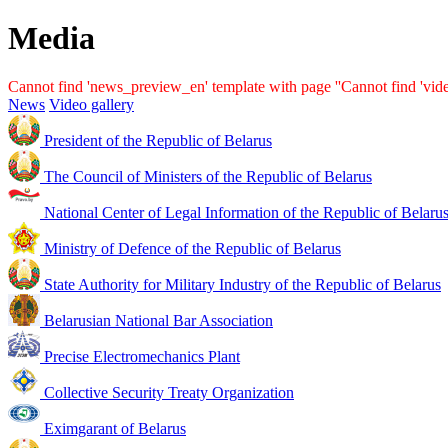
Media
Cannot find 'news_preview_en' template with page ''
Cannot find 'vid
News
Video gallery
President of the Republic of Belarus
The Council of Ministers of the Republic of Belarus
National Center of Legal Information of the Republic of Belaru
Ministry of Defence of the Republic of Belarus
State Authority for Military Industry of the Republic of Belarus
Belarusian National Bar Association
Precise Electromechanics Plant
Collective Security Treaty Organization
Eximgarant of Belarus