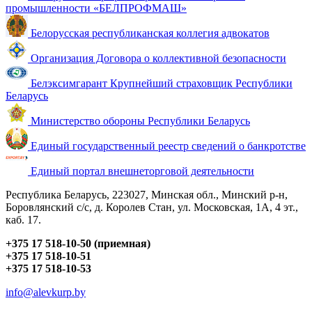
промышленности «БЕЛПРОФМАШ»
Белорусская республиканская коллегия адвокатов
Организация Договора о коллективной безопасности
Белэксимгарант Крупнейший страховщик Республики
Беларусь
Министерство обороны Республики Беларусь
Единый государственный реестр сведений о банкротстве
Единый портал внешнеторговой деятельности
Республика Беларусь, 223027, Минская обл., Минский р-н,
Боровлянский с/с, д. Королев Стан, ул. Московская, 1А, 4 эт.,
каб. 17.
+375 17 518-10-50 (приемная)
+375 17 518-10-51
+375 17 518-10-53
info@alevkurp.by