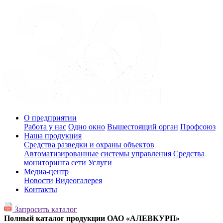
О предприятии
Работа у нас
Одно окно
Вышестоящий орган
Профсоюз
Наша продукция
Средства разведки и охраны объектов
Автоматизированные системы управления
Средства
мониторинга сети
Услуги
Медиа-центр
Новости
Видеогалерея
Контакты
Запросить каталог
Полный каталог продукции ОАО «АЛЕВКУРП»